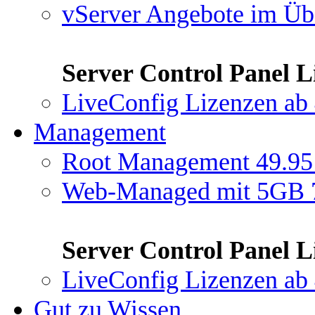
vServer Angebote im Üb
Server Control Panel L
LiveConfig Lizenzen
ab 
Management
Root Management
49.95
Web-Managed mit 5GB
Server Control Panel L
LiveConfig Lizenzen
ab 
Gut zu Wissen