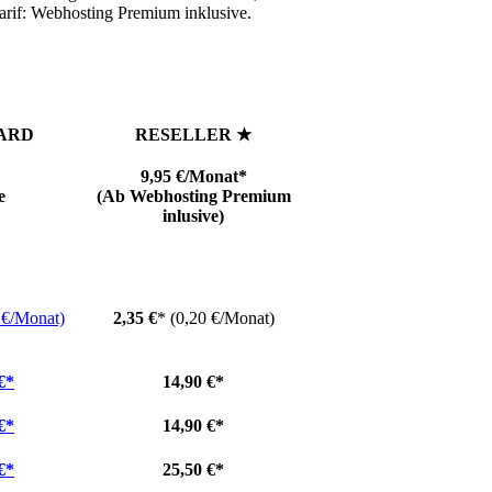
Tarif: Webhosting Premium inklusive.
ARD
RESELLER ★
9,95 €/Monat*
e
(Ab Webhosting Premium
inlusive)
 €/Monat)
2,35 €
* (0,20 €/Monat)
€*
14,90 €*
€*
14,90 €
*
€*
25,50 €*