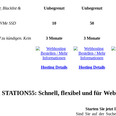
 Blacklist &
Unbegrenzt
Unbegrenzt
 NVMe SSD
10
50
f zu kündigen. Kein
3 Monate
3 Monate
Hosting Details
Hosting Details
n STATION55: Schnell, flexibel und für We
Starten Sie jetzt
Sind Sie auf der Suche