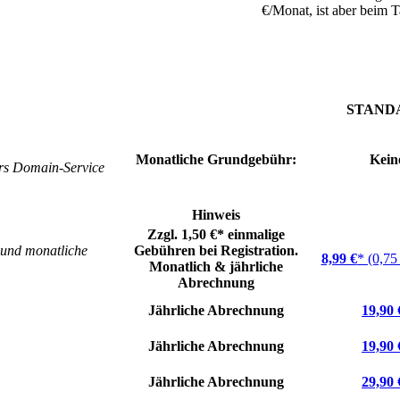
€/Monat, ist aber beim 
STAND
Monatliche Grundgebühr:
Kein
ers Domain-Service
Hinweis
Zzgl. 1,50 €* einmalige
 und monatliche
Gebühren bei Registration.
8,99 €
* (0,75
Monatlich & jährliche
Abrechnung
Jährliche Abrechnung
19,90 
Jährliche Abrechnung
19,90 
Jährliche Abrechnung
29,90 