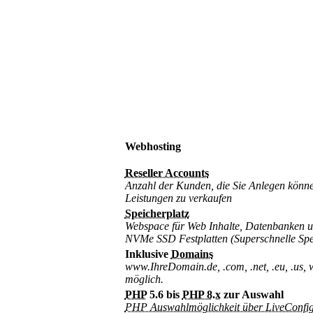
Webhosting
Reseller Accounts
Anzahl der Kunden, die Sie Anlegen könn
Leistungen zu verkaufen
Speicherplatz
Webspace für Web Inhalte, Datenbanken u
NVMe SSD Festplatten (Superschnelle Spe
Inklusive
Domains
www.IhreDomain.de, .com, .net, .eu, .us, w
möglich.
PHP
5.6 bis
PHP 8.x
zur Auswahl
PHP Auswahlmöglichkeit über LiveConfi