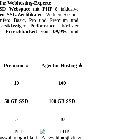
 Ihr Webhosting-Experte
SD Webspace
mit
PHP 8
inklusive
sen SSL-Zertifikaten
. Wählen Sie aus
arifen: Basic, Pro und Premium und
erstklassiger Performance, höchster
r Erreichbarkeit von 99,9%
und
Premium ☆
Agentur Hosting ★
10
100
50 GB SSD
100 GB SSD
5
10