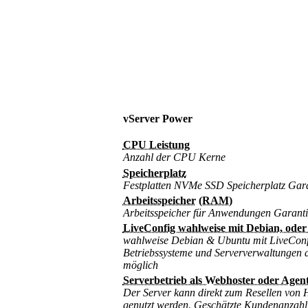
vServer Power
CPU Leistung
Anzahl der CPU Kerne
Speicherplatz
Festplatten NVMe SSD Speicherplatz Gara
Arbeitsspeicher
(RAM)
Arbeitsspeicher für Anwendungen Garanti
LiveConfig wahlweise mit Debian, ode
wahlweise Debian & Ubuntu mit LiveConf
Betriebssysteme und Serververwaltungen 
möglich
Serverbetrieb als Webhoster oder Agen
Der Server kann direkt zum Resellen von 
genutzt werden. Geschätzte Kundenanzahl 