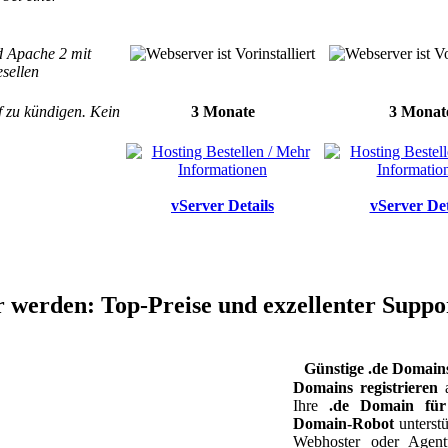
d Apache 2 mit
esellen
f zu kündigen. Kein
3 Monate
3 Monat
vServer Details
vServer Det
 werden: Top-Preise und exzellenter Suppo
Günstige .de Domain
Domains registrieren
Ihre
.de Domain für
Domain-Robot
unterstü
Webhoster oder Agent