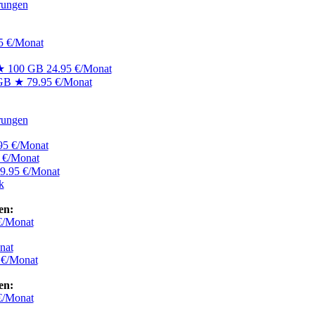
rungen
5 €/Monat
 ★ 100 GB
24.95 €/Monat
5GB ★
79.95 €/Monat
rungen
95 €/Monat
 €/Monat
9.95 €/Monat
k
en:
€/Monat
nat
 €/Monat
en:
€/Monat