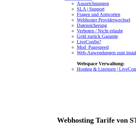
Auszeichnungen
SLA | Support
Fragen und Antworten
Webhoster Providerwechsel
Datensicherung
Verboten / Nicht erlaubt
Geld zurück Garantie
LiveConfig?
Mod_Pagespeed
Web-Anwendungen zum install
Webspace Verwaltung:
Hosting & Lizenzen | LiveCon
Webhosting Tarife von ST