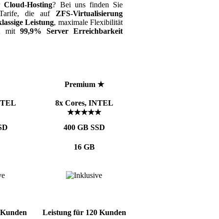
r
Cloud-Hosting
? Bei uns finden Sie
r-Tarife, die auf
ZFS-Virtualisierung
klassige Leistung
, maximale Flexibilität
it mit
99,9% Server Erreichbarkeit
Premium ★
INTEL
8x Cores, INTEL
★★★★★
SD
400 GB SSD
16 GB
0 Kunden
Leistung für 120 Kunden