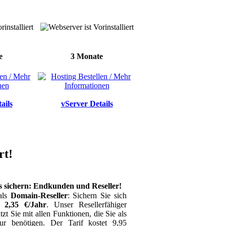
e
3 Monate
ails
vServer Details
rt!
s sichern: Endkunden und Reseller!
als
Domain-Reseller
: Sichern Sie sich
 2,35 €/Jahr
. Unser Resellerfähiger
tzt Sie mit allen Funktionen, die Sie als
ur benötigen. Der Tarif kostet 9,95