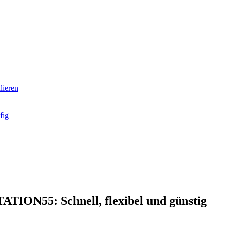
ieren
fig
ATION55: Schnell, flexibel und günstig