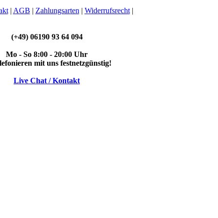
akt
|
AGB
|
Zahlungsarten
|
Widerrufsrecht
|
(+49) 06190 93 64 094
Mo - So 8:00 - 20:00 Uhr
elefonieren mit uns festnetzgünstig!
Live Chat / Kontakt