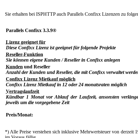
Sie erhalten bei ISPHTTP auch Parallels Confixx Lizenzen zu folge
Parallels Confixx 3.3.9®
Lizenz geeignet für
Diese Confixx Lizenz ist geeignet für folgende Projekte
Reseller-Funktion
Sie können eigene Kunden / Reseller in Confixx anlegen
Kunden
und Reseller
Anzahl der Kunden und Reseller, die mit Confixx verwaltet werd
Confixx Lizenz Mietkauf möglich
Confixx Lizenz Mietkauf in 12 oder 24 monatsraten möglich
Vertragslaufzeit
Kündbar 1 Monat vor Ablauf der Laufzeit, ansonsten verlängert
jeweils um die vorgegebene Zeit
Preis/Monat:
*) Alle Preise verstehen sich inklusive Mehrwertsteuer von derzeit
im Voraus fällig.