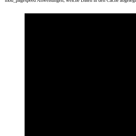
mod_pagespeed Anweisungen, welche Daten in den Cache abgelegt