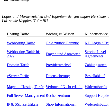
Logos und Markenzeichen sind Eigentum der jeweiligen Hersteller w
Ltd. sowie Keppler-IT GmBH
Hosting Tarife
Wichtig zu Wissen
Kundenservice
Webhosting Tarife
Geld zurück Garantie
KD Login / Tic
Webhosting Tarife bis
Service Level
Fragen und Antworten
2022
Agreements
Domain Tarife
Providerwechsel
Zahlungsarten
vServer Tarife
Datensicherung
Bestellablauf
Magento Hosting Tarife
Verboten / Nicht erlaubt
Widerrufsrecht
Full Server Management
Rechenzentrum
Support Helpde
IP & SSL Zertifikate
Shop Informationen
Widerrufsbutto