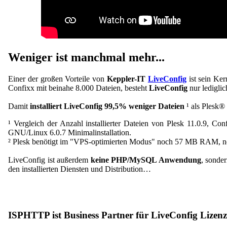
Weniger ist manchmal mehr...
Einer der großen Vorteile von
Keppler-IT
LiveConfig
ist sein Ke
Confixx mit beinahe 8.000 Dateien, besteht
LiveConfig
nur ledigli
Damit
installiert LiveConfig 99,5% weniger Dateien
¹ als Plesk®
¹ Vergleich der Anzahl installierter Dateien von Plesk 11.0.9, C
GNU/Linux 6.0.7 Minimalinstallation.
² Plesk benötigt im "VPS-optimierten Modus" noch 57 MB RAM, 
LiveConfig ist außerdem
keine PHP/MySQL Anwendung
, sonde
den installierten Diensten und Distribution…
ISPHTTP ist Business Partner für LiveConfig Lizen