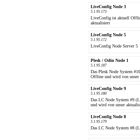
LiveConfig Node 3
5.1.95.173
LiveConfig ist aktuell Offl
aktualisiert
LiveConfig Node 5
5.1.95.172
LiveConfig Node Server 5
Plesk / Odin Node 1
5.1.95.187
Das Plesk Node System #10 (
Offline und wird von unser a
LiveConfig Node 9
5.1.95.180
Das LC Node System #9 (Liv
und wird von unser aktualisi
LiveConfig Node 8
5.1.95.179
Das LC Node System #8 (L