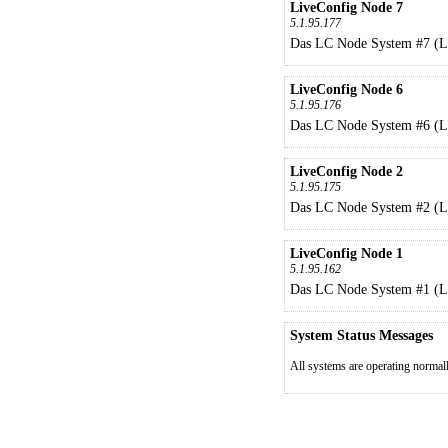
LiveConfig Node 7
5.1.95.177
Das LC Node System #7 (L
LiveConfig Node 6
5.1.95.176
Das LC Node System #6 (L
LiveConfig Node 2
5.1.95.175
Das LC Node System #2 (L
LiveConfig Node 1
5.1.95.162
Das LC Node System #1 (L
System Status Messages
All systems are operating normal